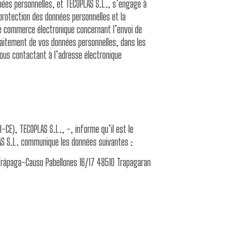
onnées personnelles, et TECOPLAS S.L., s’engage à
 protection des données personnelles et la
t le commerce électronique concernant l’envoi de
raitement de vos données personnelles, dans les
ous contactant à l’adresse électronique
I-CE), TECOPLAS S.L., -, informe qu’il est le
LAS S.L. communique les données suivantes :
l Trápaga-Causo Pabellones 16/17 48510 Trapagaran