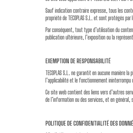
Sauf indication contraire expresse, tous les cont
propriété de TECOPLAS S.L. et sont protégés par les
Par conséquent, tout type d’utilisation du contenu
publication ultérieure, l’exposition ou la représe
EXEMPTION DE RESPONSABILITÉ
TECOPLAS S.L. ne garantit en aucune manière la ple
l’applicabilité et le fonctionnement ininterrompu
Ce site web contient des liens vers d’autres ser
de l’information ou des services, et en général, s
POLITIQUE DE CONFIDENTIALITÉ DES DON