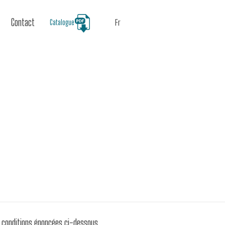
Contact
Fr
Catalogue
es conditions énoncées ci-dessous.