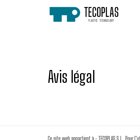
Avis légal
Ce site web appartient à : TECOPLAS S.L. Pour l’u