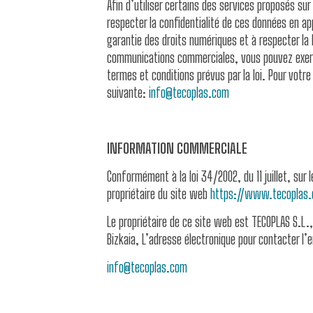
Afin d’utiliser certains des services proposés su
respecter la confidentialité de ces données en ap
garantie des droits numériques et à respecter la l
communications commerciales, vous pouvez exercer
termes et conditions prévus par la loi. Pour vot
suivante:
info@tecoplas.com
INFORMATION COMMERCIALE
Conformément à la loi 34/2002, du 11 juillet, sur 
propriétaire du site web
https://www.tecoplas.
Le propriétaire de ce site web est TECOPLAS S.L.
Bizkaia, L’adresse électronique pour contacter l’e
info@tecoplas.com