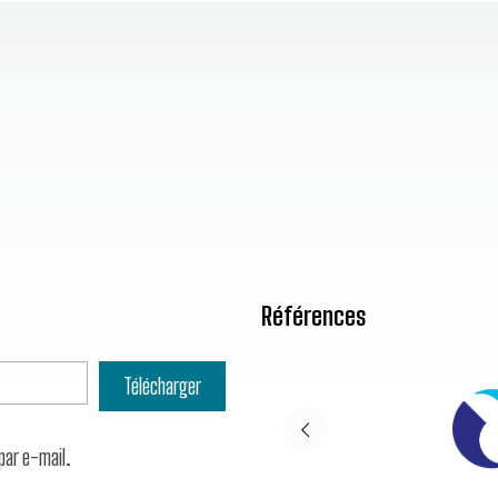
Références
par e-mail.