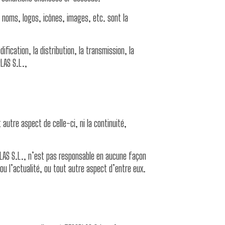
, noms, logos, icônes, images, etc. sont la
fication, la distribution, la transmission, la
PLAS S.L.,
autre aspect de celle-ci, ni la continuité,
PLAS S.L., n’est pas responsable en aucune façon
 ou l’actualité, ou tout autre aspect d’entre eux.