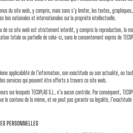
enus du site web, y compris, mais sans s’y limiter, les textes, graphiques
 lois nationales et internationales sur la propriété intellectuelle.
 de ce site web est strictement interdit, y compris la reproduction, la modi
ntation totale ou partielle de celui-ci, sans le consentement exprès de TECO
ine applicabilité de l’information, son exactitude ou son actualité, ou tout 
 des services qui peuvent être offerts à travers ce site web.
veurs sur lesquels TECOPLAS S.L. n’a aucun contrôle. Par conséquent, TECO
ur le contenu de la même, et ne peut pas garantir sa légalité, l’exactitude
NÉES PERSONNELLES