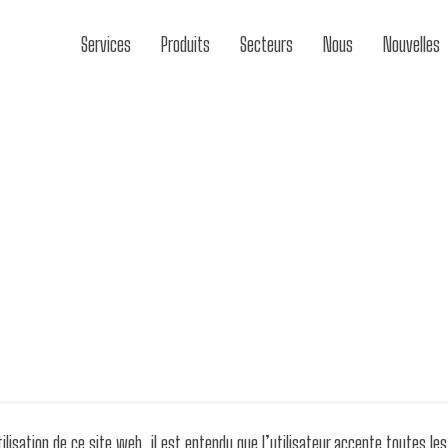
Services
Produits
Secteurs
Nous
Nouvelles
tilisation de ce site web, il est entendu que l’utilisateur accepte toutes l